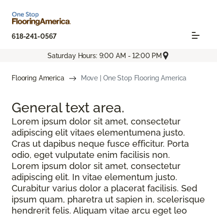
618-241-0567
Saturday Hours: 9:00 AM - 12:00 PM
Flooring America
Move | One Stop Flooring America
General text
area.
Lorem ipsum dolor sit amet, consectetur
adipiscing elit vitaes elementumena justo.
Cras ut dapibus neque fusce efficitur. Porta
odio, eget vulputate enim facilisis non.
Lorem ipsum dolor sit amet, consectetur
adipiscing elit. In vitae elementum justo.
Curabitur varius dolor a placerat facilisis. Sed
ipsum quam, pharetra ut sapien in, scelerisque
hendrerit felis. Aliquam vitae arcu eget leo